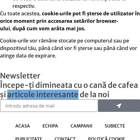
respectiv.
Cu toate acestea,
cookie-urile pot fi șterse de utilizator în
orice moment prin accesarea setărilor browser-
ului
,
după cum vom arăta mai jos.
Cookie-urile vor rămâne stocate pe computerul sau pe
dispozitivul tău, până când vor fi șterse sau până când vor
atinge data de expirare.
Newsletter
Începe-ți dimineata cu o cană de cafea
și
articole interesante
de la noi
ACASA
ECHIPA
CAMPANII
SUBIECTE
PUBLICITATE
CONTACT
POLITICĂ COOKIE