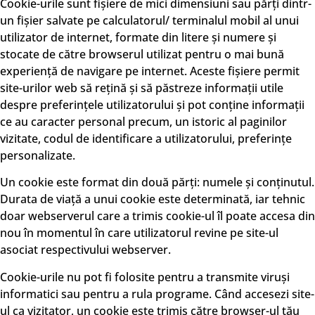
Cookie-urile sunt fișiere de mici dimensiuni sau părți dintr-
un fișier salvate pe calculatorul/ terminalul mobil al unui
utilizator de internet, formate din litere și numere și
stocate de către browserul utilizat pentru o mai bună
experiență de navigare pe internet. Aceste fișiere permit
site-urilor web să rețină și să păstreze informații utile
despre preferințele utilizatorului și pot conține informații
ce au caracter personal precum, un istoric al paginilor
vizitate, codul de identificare a utilizatorului, preferințe
personalizate.
Un cookie este format din două părți: numele și conținutul.
Durata de viață a unui cookie este determinată, iar tehnic
doar webserverul care a trimis cookie-ul îl poate accesa din
nou în momentul în care utilizatorul revine pe site-ul
asociat respectivului webserver.
Cookie-urile nu pot fi folosite pentru a transmite viruși
informatici sau pentru a rula programe. Când accesezi site-
ul ca vizitator, un cookie este trimis către browser-ul tău