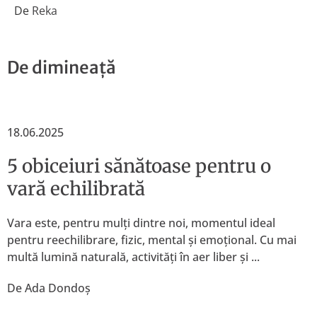
De
Reka
De dimineață
18.06.2025
5 obiceiuri sănătoase pentru o
vară echilibrată
Vara este, pentru mulți dintre noi, momentul ideal
pentru reechilibrare, fizic, mental și emoțional. Cu mai
multă lumină naturală, activități în aer liber și ...
De
Ada Dondoș