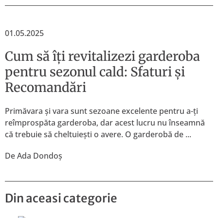
01.05.2025
Cum să îți revitalizezi garderoba
pentru sezonul cald: Sfaturi și
Recomandări
Primăvara și vara sunt sezoane excelente pentru a-ți
reîmprospăta garderoba, dar acest lucru nu înseamnă
că trebuie să cheltuiești o avere. O garderobă de ...
De
Ada Dondoș
Din aceasi categorie