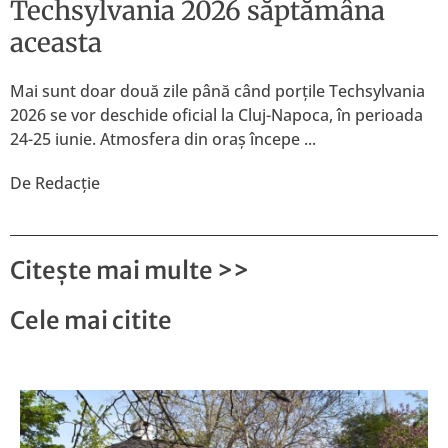
Techsylvania 2026 săptămâna
aceasta
Mai sunt doar două zile până când porțile Techsylvania
2026 se vor deschide oficial la Cluj-Napoca, în perioada
24-25 iunie. Atmosfera din oraș începe ...
De
Redacție
Citește mai multe
>>
Cele mai citite