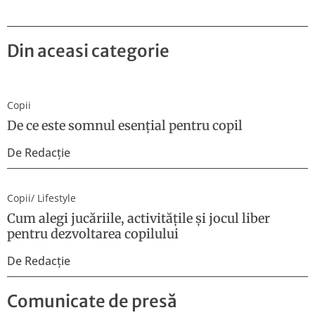
Din aceasi categorie
Copii
De ce este somnul esențial pentru copil
De
Redacție
Copii
/
Lifestyle
Cum alegi jucăriile, activitățile și jocul liber
pentru dezvoltarea copilului
De
Redacție
Comunicate de presă