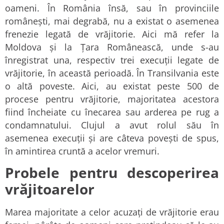
oameni. În România însă, sau în provinciile
românești, mai degrabă, nu a existat o asemenea
frenezie legată de vrăjitorie. Aici mă refer la
Moldova și la Țara Românească, unde s-au
înregistrat una, respectiv trei execuții legate de
vrăjitorie, în această perioadă. În Transilvania este
o altă poveste. Aici, au existat peste 500 de
procese pentru vrăjitorie, majoritatea acestora
fiind încheiate cu înecarea sau arderea pe rug a
condamnatului. Clujul a avut rolul său în
asemenea execuții și are câteva povești de spus,
în amintirea cruntă a acelor vremuri.
Probele pentru descoperirea
vrăjitoarelor
Marea majoritate a celor acuzați de vrăjitorie erau