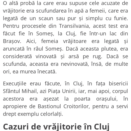
O altă probă la care erau supuse cele acuzate de
vrăjitorie era scufundarea în apă a femeii, care era
legată de un scaun sau pur și simplu cu funie.
Pentru procesele din Transilvania, acest test era
făcut fie în Someș, la Cluj, fie într-un lac din
Brașov. Aici, femeia vrăjitoare era legată și
aruncată în râul Someș. Dacă aceasta plutea, era
considerată vinovată și arsă pe rug. Dacă se
scufunda, aceasta era nevinovată, însă, de multe
ori, ea murea înecată.
Execuțiile erau făcute, în Cluj, în fața bisericii
Sfântul Mihail, azi Piața Unirii, iar, mai apoi, corpul
acestora era așezat la poarta orașului, în
apropiere de Bastionul Croitorilor, pentru a servi
drept exemplu celorlalți.
Cazuri de vrăjitorie în Cluj