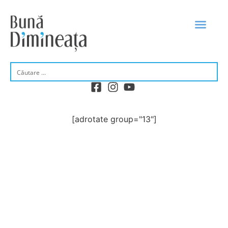
[adrotate group="13"]