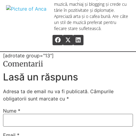
muzică, machiaj și blogging și crede cu
tărie în pozitivitate și diplomație.
Apreciază arta și o cafea bună. Are câte
un stil de muzică preferat pentru
fiecare stare sufletească.
[adrotate group="13"]
Comentarii
Lasă un răspuns
Adresa ta de email nu va fi publicată.
Câmpurile
obligatorii sunt marcate cu
*
Nume
*
Email
*