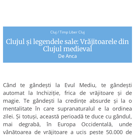
Cluj
/
Timp Liber Cluj
Clujul și legendele sale: Vrăjitoarele din
Clujul medieval
De
Anca
Când te gândești la Evul Mediu, te gândești
automat la Inchiziție, frica de vrăjitoare și de
magie. Te gândești la credințe absurde și la o
mentalitate în care supranaturalul e la ordinea
zilei. Și totuși, această perioadă te duce cu gândul,
mai degrabă, în Europa Occidentală, unde
vânătoarea de vrăjitoare a ucis peste 50.000 de