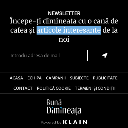
NEWSLETTER
Începe-ți dimineata cu o cană de
cafea și
articole interesante
de la
noi
ACASA
ECHIPA
CAMPANII
SUBIECTE
PUBLICITATE
CONTACT
POLITICĂ COOKIE
TERMENI ȘI CONDIȚII