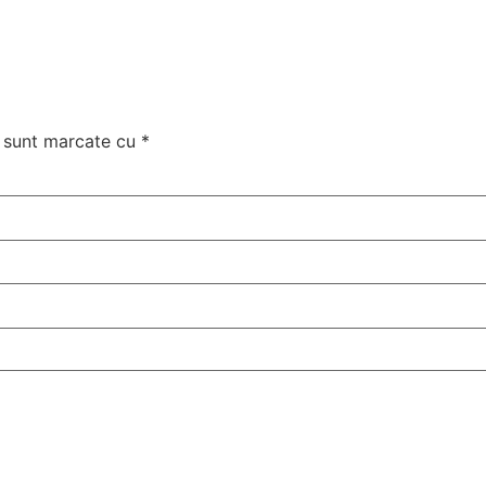
i sunt marcate cu
*