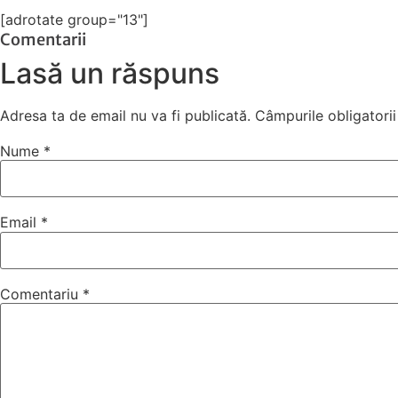
[adrotate group="13"]
Comentarii
Lasă un răspuns
Adresa ta de email nu va fi publicată.
Câmpurile obligatori
Nume
*
Email
*
Comentariu
*