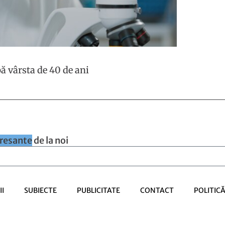
ă vârsta de 40 de ani
eresante
de la noi
I
SUBIECTE
PUBLICITATE
CONTACT
POLITIC