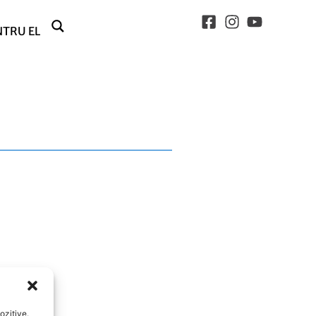
NTRU EL
ozitive.