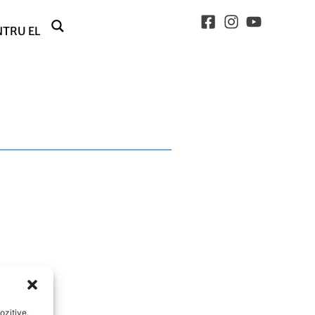
NTRU EL
ozitive.