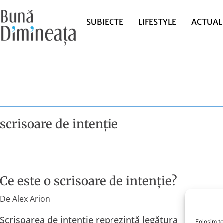
SUBIECTE
LIFESTYLE
ACTUAL
scrisoare de intenție
Ce este o scrisoare de intenție?
De
Alex Arion
Scrisoarea de intenție reprezintă legătura
Folosim te