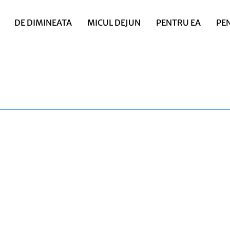
DE DIMINEATA
MICUL DEJUN
PENTRU EA
PE