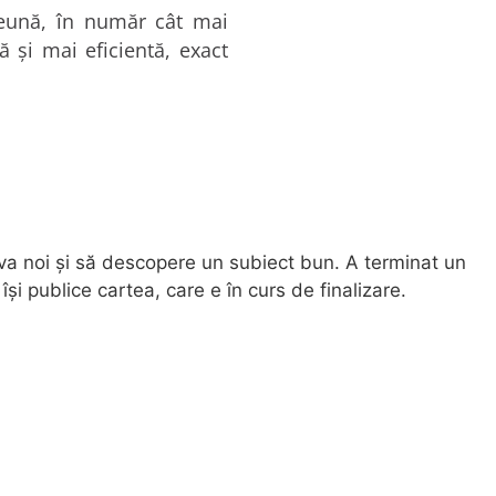
reună, în număr cât mai
și mai eficientă, exact
eva noi și să descopere un subiect bun. A terminat un
își publice cartea, care e în curs de finalizare.