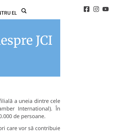
NTRU EL
despre JCI
ilială a uneia dintre cele
mber International). În
200.000 de persoane.
ri care vor să contribuie