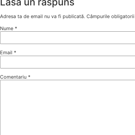
Lasă un răspuns
Adresa ta de email nu va fi publicată.
Câmpurile obligatori
Nume
*
Email
*
Comentariu
*