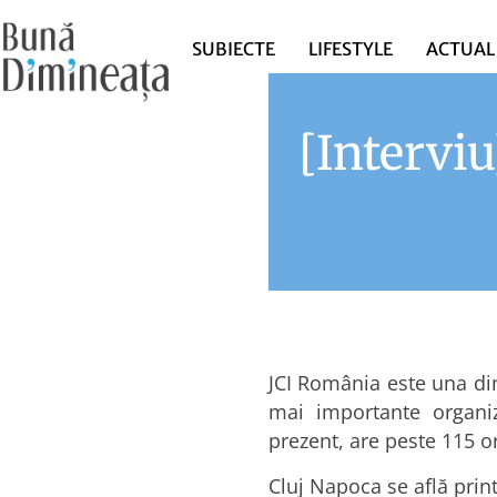
SUBIECTE
LIFESTYLE
ACTUAL
[Interviu
JCI România este una dint
mai importante organiz
prezent, are peste 115 or
Cluj Napoca se află prin