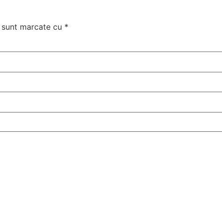
i sunt marcate cu
*