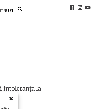
NTRU EL
i intoleranța la
ozitive.