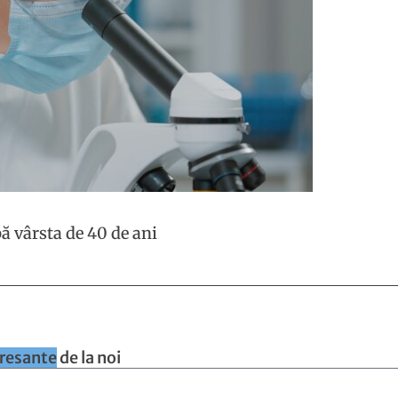
ă vârsta de 40 de ani
eresante
de la noi