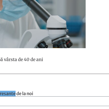
ă vârsta de 40 de ani
eresante
de la noi